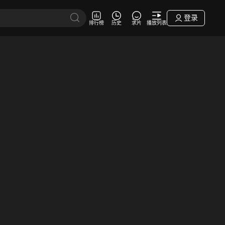
登录
排行榜
历史
求片
播放列表