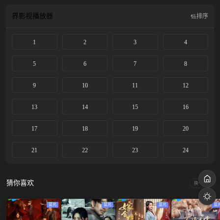
界影视
播放器
排序
1
2
3
4
5
6
7
8
9
10
11
12
13
14
15
16
17
18
19
20
21
22
23
24
猜你喜欢
换一换
蓝光
蓝光
蓝光
蓝