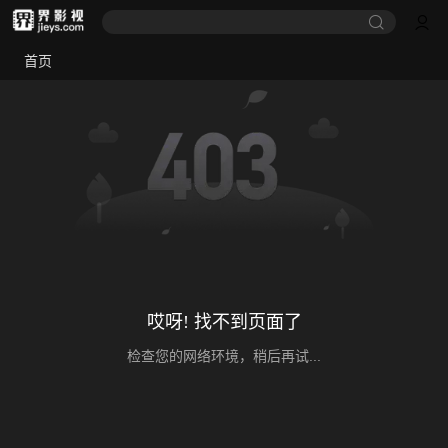
首页
哎呀! 找不到页面了
检查您的网络环境，稍后再试...